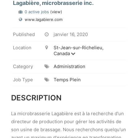
Lagabière, microbrasserie inc.
0 active jobs
(view)
www.lagabiere.com
Published
janvier 16, 2020
Location
St-Jean-sur-Richelieu,
Canada
Category
Administration
Job Type
Temps Plein
DESCRIPTION
La microbrasserie Lagabière est à la recherche d'un
directeur de production pour gérer les activités de
son usine de brassage. Nous recherchons quelqu'un
ayant un maximum d'expérience en transformation