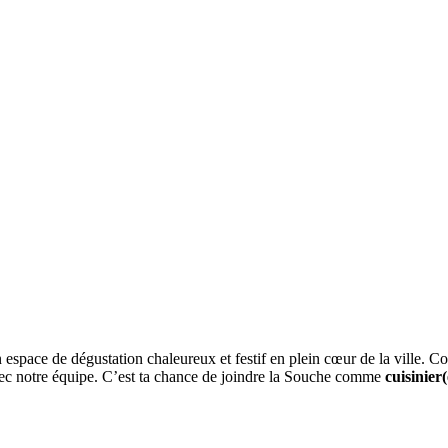
 espace de dégustation chaleureux et festif en plein cœur de la ville. C
avec notre équipe. C’est ta chance de joindre la Souche comme
cuisinier(