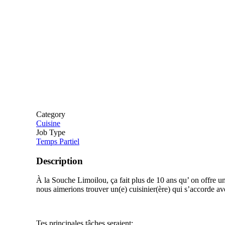
Category
Cuisine
Job Type
Temps Partiel
Description
À la Souche Limoilou, ça fait plus de 10 ans qu’ on offre un
nous aimerions trouver un(e) cuisinier(ère) qui s’accorde 
Tes principales tâches seraient: