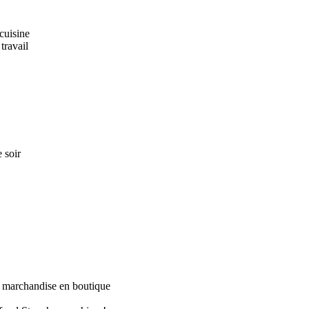
 cuisine
 travail
 soir
la marchandise en boutique