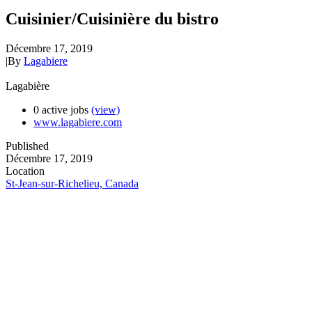
Cuisinier/Cuisinière du bistro
Décembre 17, 2019
|
By
Lagabiere
Lagabière
0 active jobs
(view)
www.lagabiere.com
Published
Décembre 17, 2019
Location
St-Jean-sur-Richelieu, Canada