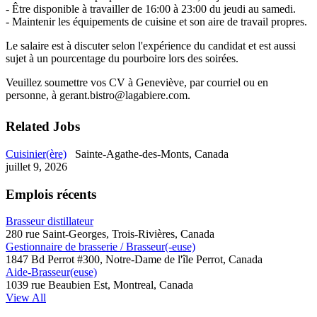
- Être disponible à travailler de 16:00 à 23:00 du jeudi au samedi.
- Maintenir les équipements de cuisine et son aire de travail propres.
Le salaire est à discuter selon l'expérience du candidat et est aussi
sujet à un pourcentage du pourboire lors des soirées.
Veuillez soumettre vos CV à Geneviève, par courriel ou en
personne, à gerant.bistro@lagabiere.com.
Related Jobs
Cuisinier(ère)
Sainte-Agathe-des-Monts, Canada
juillet 9, 2026
Emplois récents
Brasseur distillateur
280 rue Saint-Georges, Trois-Rivières, Canada
Gestionnaire de brasserie / Brasseur(-euse)
1847 Bd Perrot #300, Notre-Dame de l'île Perrot, Canada
Aide-Brasseur(euse)
1039 rue Beaubien Est, Montreal, Canada
View All