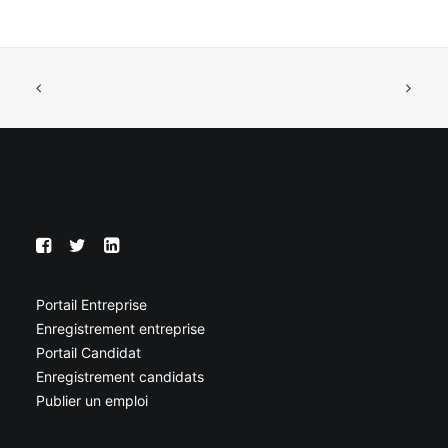
Portail Entreprise
Enregistrement entreprise
Portail Candidat
Enregistrement candidats
Publier un emploi