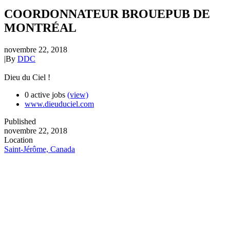
COORDONNATEUR BROUEPUB DE
MONTRÉAL
novembre 22, 2018
|
By
DDC
Dieu du Ciel !
0 active jobs
(view)
www.dieuduciel.com
Published
novembre 22, 2018
Location
Saint-Jérôme, Canada