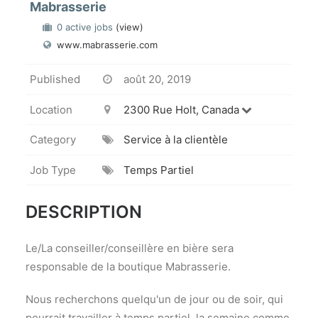
Mabrasserie
0 active jobs
(view)
www.mabrasserie.com
Published
août 20, 2019
Location
2300 Rue Holt, Canada
Category
Service à la clientèle
Job Type
Temps Partiel
DESCRIPTION
Le/La conseiller/conseillère en bière sera
responsable de la boutique Mabrasserie.
Nous recherchons quelqu'un de jour ou de soir, qui
pourrait travailler à temps partiel, la semaine comme