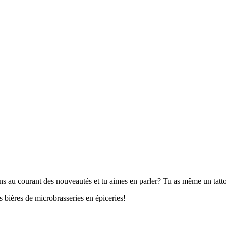
s au courant des nouveautés et tu aimes en parler? Tu as même un tattoo
 bières de microbrasseries en épiceries!