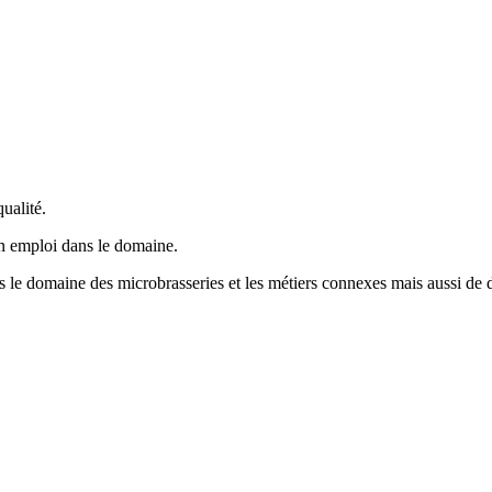
ualité.
un emploi dans le domaine.
ns le domaine des microbrasseries et les métiers connexes mais aussi de d