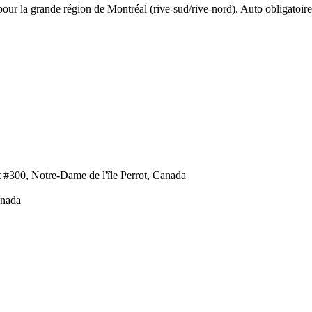
our la grande région de Montréal (rive-sud/rive-nord). Auto obligatoire.
 #300, Notre-Dame de l'île Perrot, Canada
anada