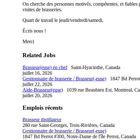
On cherche des personnes motivés, compétentes, et fiables p
visites de brasseries.
Quart de travail le jeudi/vendredi/samedi.
Écris nous !
Merci
Related Jobs
Brasseur(euse) en chef
Saint-Hyacinthe, Canada
juillet 16, 2026
Gestionnaire de brasserie / Brasseur(-euse)
1847 Bd Perrot
juillet 22, 2026
Aide-Brasseur(euse)
1039 rue Beaubien Est, Montreal, C
juillet 20, 2026
Emplois récents
Brasseur distillateur
280 rue Saint-Georges, Trois-Rivières, Canada
Gestionnaire de brasserie / Brasseur(-euse)
1847 Bd Perrot #300, Notre-Dame de l'île Perrot, Canada