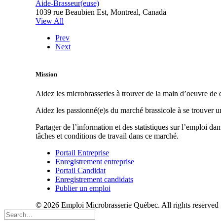
Aide-Brasseur(euse)
1039 rue Beaubien Est, Montreal, Canada
View All
Prev
Next
Mission
Aidez les microbrasseries à trouver de la main d’oeuvre de q
Aidez les passionné(e)s du marché brassicole à se trouver 
Partager de l’information et des statistiques sur l’emploi da
tâches et conditions de travail dans ce marché.
Portail Entreprise
Enregistrement entreprise
Portail Candidat
Enregistrement candidats
Publier un emploi
© 2026 Emploi Microbrasserie Québec. All rights reserved