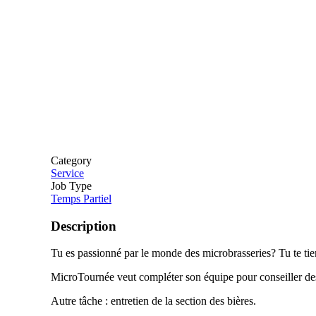
Category
Service
Job Type
Temps Partiel
Description
Tu es passionné par le monde des microbrasseries? Tu te tien
MicroTournée veut compléter son équipe pour conseiller des
Autre tâche : entretien de la section des bières.