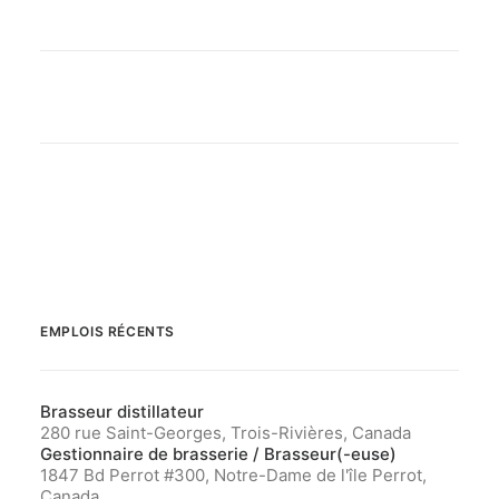
EMPLOIS RÉCENTS
Brasseur distillateur
280 rue Saint-Georges, Trois-Rivières, Canada
Gestionnaire de brasserie / Brasseur(-euse)
1847 Bd Perrot #300, Notre-Dame de l'île Perrot,
Canada