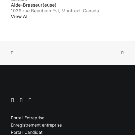
Aide-Brasseur(euse)
1039 rue Beaubien Est, Montreal, Canada
View All
Portail Entreprise
Enregistrement entreprise
Portail Candidat