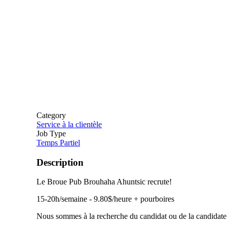
Category
Service à la clientèle
Job Type
Temps Partiel
Description
Le Broue Pub Brouhaha Ahuntsic recrute!
15-20h/semaine - 9.80$/heure + pourboires
Nous sommes à la recherche du candidat ou de la candidate i