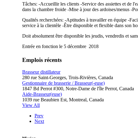
Tâches: -Accueillir les clients -Service des assiettes et de 
dans la chambre froide -Mise à jour des ardoises/menus -Po
Qualités recherchées: -Aptitudes à travailler en équipe -Fa
service à la clientèle -Être disponible et flexible dans son 
Doit absolument être disponible les jeudis, vendredis et same
Entrée en fonction le 5 décembre 2018
Emplois récents
Brasseur distillateur
280 rue Saint-Georges, Trois-Rivières, Canada
Gestionnaire de brasserie / Brasseur(-euse)
1847 Bd Perrot #300, Notre-Dame de l'île Perrot, Canada
Aide-Brasseur(euse)
1039 rue Beaubien Est, Montreal, Canada
View All
Prev
Next