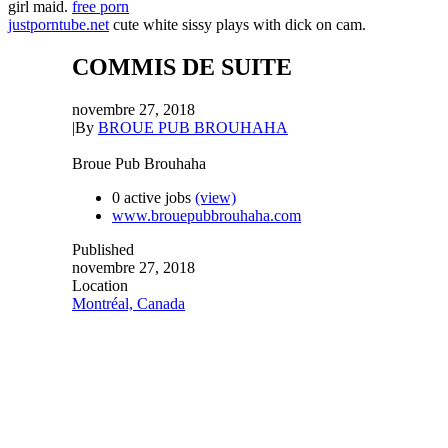
girl maid.
free porn
justporntube.net
cute white sissy plays with dick on cam.
COMMIS DE SUITE
novembre 27, 2018
|
By
BROUE PUB BROUHAHA
Broue Pub Brouhaha
0 active jobs
(view)
www.brouepubbrouhaha.com
Published
novembre 27, 2018
Location
Montréal, Canada