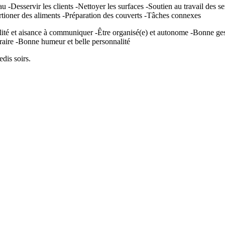
l'eau -Desservir les clients -Nettoyer les surfaces -Soutien au travail d
rtioner des aliments -Préparation des couverts -Tâches connexes
cilité et aisance à communiquer -Être organisé(e) et autonome -Bonne ge
horaire -Bonne humeur et belle personnalité
dis soirs.