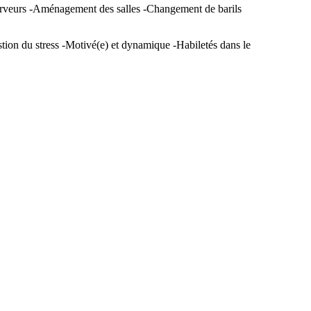
es serveurs -Aménagement des salles -Changement de barils
stion du stress -Motivé(e) et dynamique -Habiletés dans le