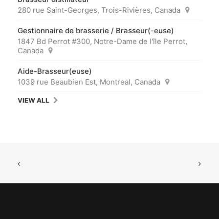
280 rue Saint-Georges, Trois-Rivières, Canada
Gestionnaire de brasserie / Brasseur(-euse)
1847 Bd Perrot #300, Notre-Dame de l'île Perrot,
Canada
Aide-Brasseur(euse)
1039 rue Beaubien Est, Montreal, Canada
VIEW ALL