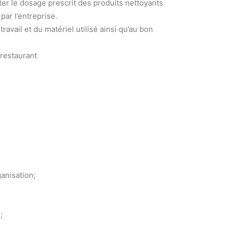
ter le dosage prescrit des produits nettoyants
ar l’entreprise.
ravail et du matériel utilisé ainsi qu’au bon
restaurant
anisation;
;