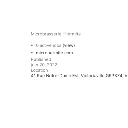
Microbrasserie l'Hermite
0 active jobs
(view)
microhermite.com
Published
juin 20, 2022
Location
41 Rue Notre-Dame Est, Victoriaville G6P3Z4, Vi