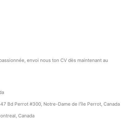
t passionnée, envoi nous ton CV dès maintenant au
da
47 Bd Perrot #300, Notre-Dame de l'île Perrot, Canada
ontreal, Canada