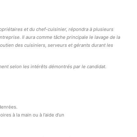
priétaires et du chef-cuisinier, répondra à plusieurs
ntreprise. Il aura comme tâche principale le lavage de la
e soutien des cuisiniers, serveurs et gérants durant les
ent selon les intérêts démontrés par le candidat.
 denrées.
oires à la main ou à l’aide d’un