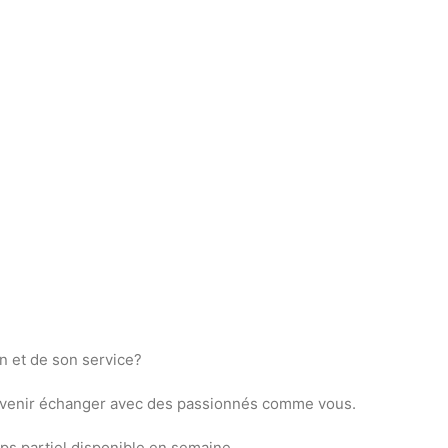
n et de son service?
 de venir échanger avec des passionnés comme vous.
s partiel disponible en semaine.