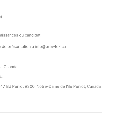
el
aissances du candidat.
tre de présentation à info@brewtek.ca
l, Canada
da
47 Bd Perrot #300, Notre-Dame de l'île Perrot, Canada