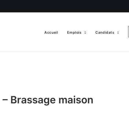
Accueil
Emplois
Candidats
 – Brassage maison