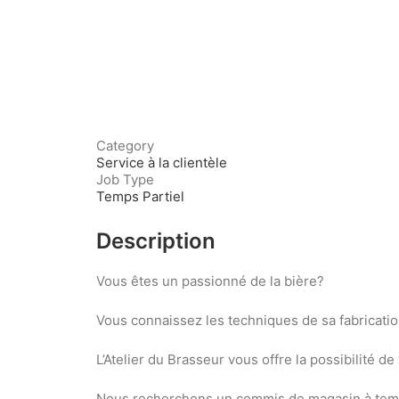
Category
Service à la clientèle
Job Type
Temps Partiel
Description
Vous êtes un passionné de la bière?
Vous connaissez les techniques de sa fabricatio
L’Atelier du Brasseur vous offre la possibilité
Nous recherchons un commis de magasin à temp