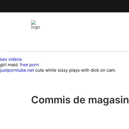
sex videos
girl maid.
free porn
justporntube.net
cute white sissy plays with dick on cam.
Commis de magasin