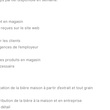
ent en magasin
reçues sur le site web
r les clients
igences de l’employeur
 des produits en magasin
écessaire
ion de la bière maison à partir d’extrait et tout grain
ibution de la bière à la maison et en entreprise
détail