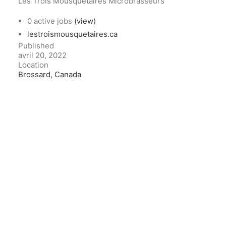
Les Trois Mousquetaires Microbrasseurs
0 active jobs
(view)
lestroismousquetaires.ca
Published
avril 20, 2022
Location
Brossard, Canada