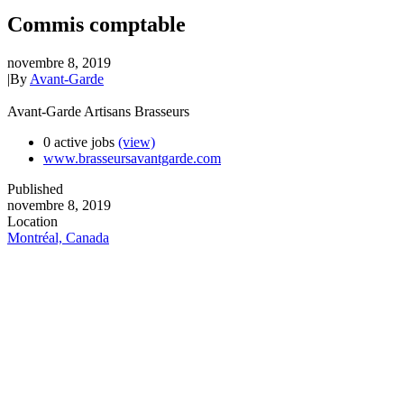
Commis comptable
novembre 8, 2019
|
By
Avant-Garde
Avant-Garde Artisans Brasseurs
0 active jobs
(view)
www.brasseursavantgarde.com
Published
novembre 8, 2019
Location
Montréal, Canada