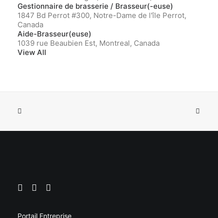
Gestionnaire de brasserie / Brasseur(-euse)
1847 Bd Perrot #300, Notre-Dame de l'île Perrot,
Canada
Aide-Brasseur(euse)
1039 rue Beaubien Est, Montreal, Canada
View All
Portail Entreprise