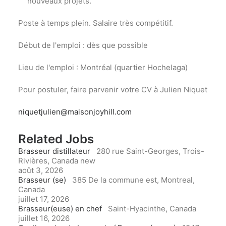
nouveaux projets.
Poste à temps plein. Salaire très compétitif.
Début de l'emploi : dès que possible
Lieu de l'emploi : Montréal (quartier Hochelaga)
Pour postuler, faire parvenir votre CV à Julien Niquet
n
iquetjulien@maisonjoyhill.com
Related Jobs
Brasseur distillateur
280 rue Saint-Georges, Trois-
Rivières, Canada
new
août 3, 2026
Brasseur (se)
385 De la commune est, Montreal,
Canada
juillet 17, 2026
Brasseur(euse) en chef
Saint-Hyacinthe, Canada
juillet 16, 2026