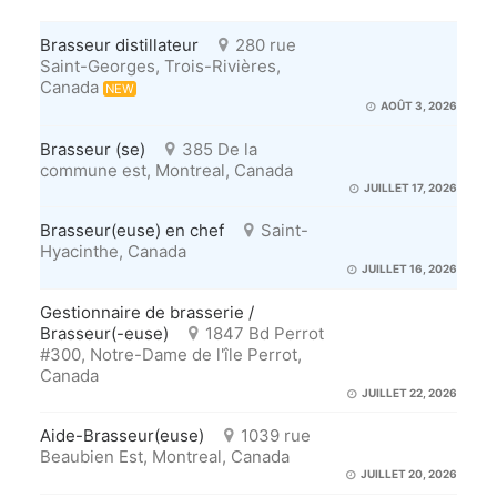
Brasseur distillateur
280 rue
Saint-Georges, Trois-Rivières,
Canada
NEW
AOÛT 3, 2026
Brasseur (se)
385 De la
commune est, Montreal, Canada
JUILLET 17, 2026
Brasseur(euse) en chef
Saint-
Hyacinthe, Canada
JUILLET 16, 2026
Gestionnaire de brasserie /
Brasseur(-euse)
1847 Bd Perrot
#300, Notre-Dame de l'île Perrot,
Canada
JUILLET 22, 2026
Aide-Brasseur(euse)
1039 rue
Beaubien Est, Montreal, Canada
JUILLET 20, 2026