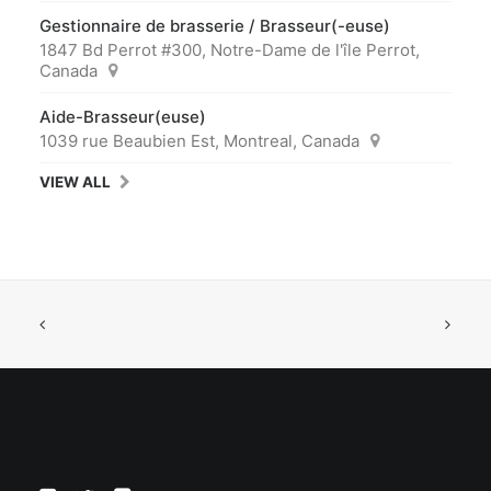
Gestionnaire de brasserie / Brasseur(-euse)
1847 Bd Perrot #300, Notre-Dame de l'île Perrot,
Canada
Aide-Brasseur(euse)
1039 rue Beaubien Est, Montreal, Canada
VIEW ALL