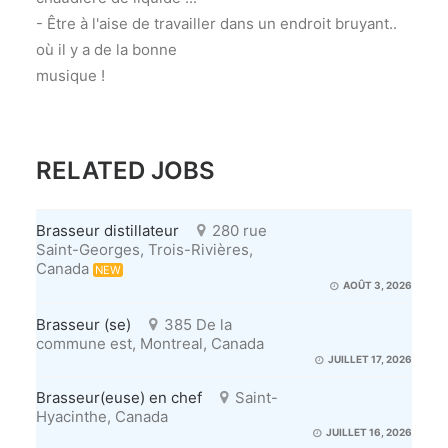
- Être à l'aise de travailler dans un endroit bruyant..
où il y a de la bonne
musique !
RELATED JOBS
Brasseur distillateur
280 rue
Saint-Georges, Trois-Rivières,
Canada
NEW
AOÛT 3, 2026
Brasseur (se)
385 De la
commune est, Montreal, Canada
JUILLET 17, 2026
Brasseur(euse) en chef
Saint-
Hyacinthe, Canada
JUILLET 16, 2026