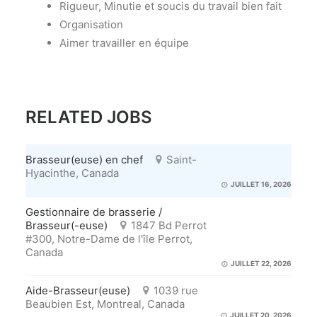
Rigueur, Minutie et soucis du travail bien fait
Organisation
Aimer travailler en équipe
RELATED JOBS
Brasseur(euse) en chef
Saint-
Hyacinthe, Canada
JUILLET 16, 2026
Gestionnaire de brasserie /
Brasseur(-euse)
1847 Bd Perrot
#300, Notre-Dame de l'île Perrot,
Canada
JUILLET 22, 2026
Aide-Brasseur(euse)
1039 rue
Beaubien Est, Montreal, Canada
JUILLET 20, 2026