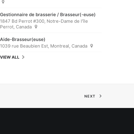
Gestionnaire de brasserie / Brasseur(-euse)
1847 Bd Perrot #300, Notre-Dame de l'île
Perrot, Canada
Aide-Brasseur(euse)
1039 rue Beaubien Est, Montreal, Canada
VIEW ALL
NEXT