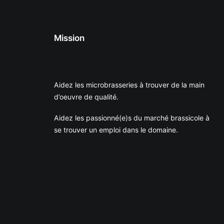
Mission
Aidez les microbrasseries à trouver de la main
d’oeuvre de qualité.
Aidez les passionné(e)s du marché brassicole à
se trouver un emploi dans le domaine.