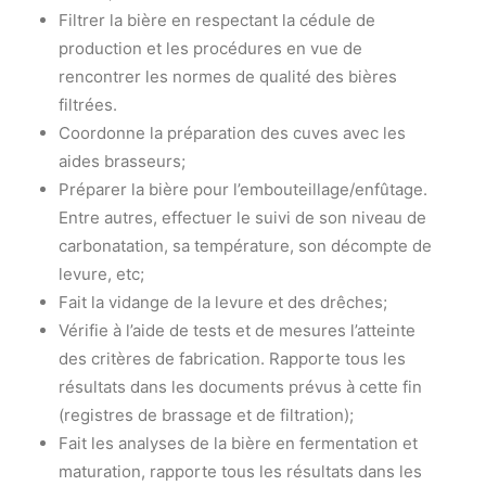
Filtrer la bière en respectant la cédule de
production et les procédures en vue de
rencontrer les normes de qualité des bières
filtrées.
Coordonne la préparation des cuves avec les
aides brasseurs;
Préparer la bière pour l’embouteillage/enfûtage.
Entre autres, effectuer le suivi de son niveau de
carbonatation, sa température, son décompte de
levure, etc;
Fait la vidange de la levure et des drêches;
Vérifie à l’aide de tests et de mesures l’atteinte
des critères de fabrication. Rapporte tous les
résultats dans les documents prévus à cette fin
(registres de brassage et de filtration);
Fait les analyses de la bière en fermentation et
maturation, rapporte tous les résultats dans les