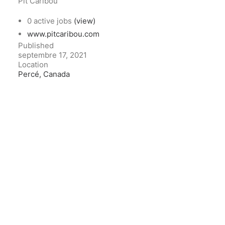
Pit Caribou
0 active jobs
(view)
www.pitcaribou.com
Published
septembre 17, 2021
Location
Percé, Canada