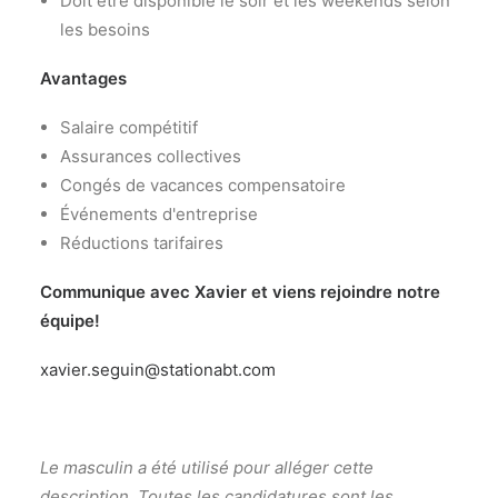
Doit être disponible le soir et les weekends selon
les besoins
Avantages
Salaire compétitif
Assurances collectives
Congés de vacances compensatoire
Événements d'entreprise
Réductions tarifaires
Communique avec Xavier et viens rejoindre notre
équipe!
xavier.seguin@stationabt.com
Le masculin a été utilisé pour alléger cette
description. Toutes les candidatures sont les