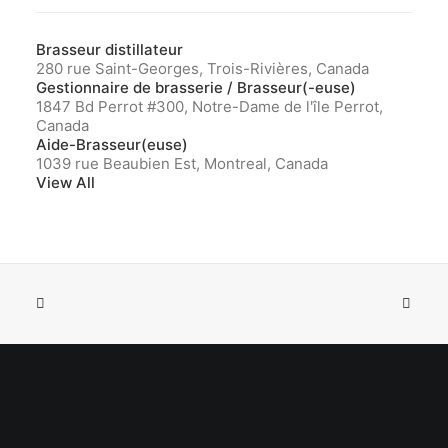
Brasseur distillateur
280 rue Saint-Georges, Trois-Rivières, Canada
Gestionnaire de brasserie / Brasseur(-euse)
1847 Bd Perrot #300, Notre-Dame de l'île Perrot,
Canada
Aide-Brasseur(euse)
1039 rue Beaubien Est, Montreal, Canada
View All