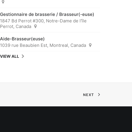
Gestionnaire de brasserie / Brasseur(-euse)
1847 Bd Perrot #300, Notre-Dame de l'île
Perrot, Canada
Aide-Brasseur(euse)
1039 rue Beaubien Est, Montreal, Canada
VIEW ALL
NEXT