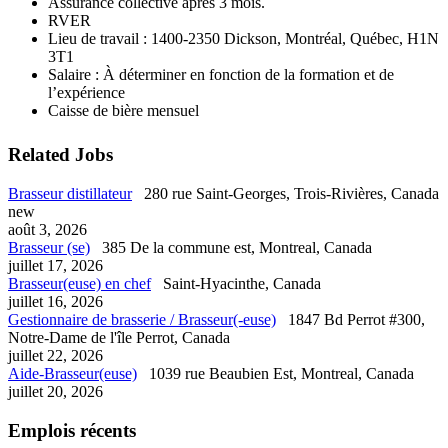
Assurance collective après 3 mois.
RVER
Lieu de travail : 1400-2350 Dickson, Montréal, Québec, H1N
3T1
Salaire : À déterminer en fonction de la formation et de
l’expérience
Caisse de bière mensuel
Related Jobs
Brasseur distillateur
280 rue Saint-Georges, Trois-Rivières, Canada
new
août 3, 2026
Brasseur (se)
385 De la commune est, Montreal, Canada
juillet 17, 2026
Brasseur(euse) en chef
Saint-Hyacinthe, Canada
juillet 16, 2026
Gestionnaire de brasserie / Brasseur(-euse)
1847 Bd Perrot #300,
Notre-Dame de l'île Perrot, Canada
juillet 22, 2026
Aide-Brasseur(euse)
1039 rue Beaubien Est, Montreal, Canada
juillet 20, 2026
Emplois récents