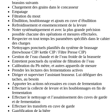
brassins suivants
Chargement des grains dans le concasseur
Empatage
Filtration du mout
Ébullition, houblonnage et ajouts en cuve d’ébullition
Refroidissement et ensemencement de la levure
Noter systématiquement et avec la plus grande précision
possible chacune des opérations et mesures effectuées.
Respecter en tout temps les paramètres spécifiés dans le cahier
des charges
Nettoyages ponctuels planifiés du système de brassage
(brewhouse CIP/ kettle CIP / Filtre Presse CIP)
Gestion de l’eau chaude et de l’eau froide de la brasserie
Entretient ponctuels du système de filtration de l’eau
Calibration du Ph mètre, et autres appareils de mesure
Prendre les lectures des fermentations actives
Diriger et superviser l’assistant brasseur. Lui déléguer des
taches, au besoin
Apporter les actions nécessaires en cours de fermentation
Effectuer la collecte de levure et les houblonnages en fin de
fermentation
Effectuer le nettoyage et l’assainissement des cuves de garde
et de fermentation
Effectuer les transferts en cuve de garde
Gazéification de la bière