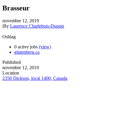
Brasseur
novembre 12, 2019
|
By
Laurence Charlebois-Dupuis
Oshlag
0 active jobs
(view)
glutenberg.ca
Published
novembre 12, 2019
Location
2350 Dickson, local 1400, Canada