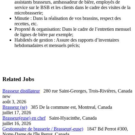
assistants brasseurs, ambassadeur de bière, employés de
service sur le BSB et les clients dans le cadre des visites de la
microbrasserie;
Minutie : Dans la réalisation de vos brassins, respect des
recettes, etc.
Propreté & organisation: Dans le cadre de l’entretien mensuel
de lignes de bière par exemple;
Habiletés de gestion : Assure des rapports d’inventaires
hebdomadaires et mensuels précis;
Related Jobs
Brasseur distillateur
280 rue Saint-Georges, Trois-Rivières, Canada
new
août 3, 2026
Brasseur (se)
385 De la commune est, Montreal, Canada
juillet 17, 2026
Brasseur(euse) en chef
Saint-Hyacinthe, Canada
juillet 16, 2026
Gestionnaire de brasserie / Brasseur(-euse)
1847 Bd Perrot #300,
Notre-Dame de l'île Perrot, Canada