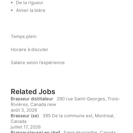
De la rigueur
Aimer la bière
Temps plein
Horaire à discuter
Salaire selon l’expérience
Related Jobs
Brasseur distillateur
280 rue Saint-Georges, Trois-
Rivières, Canada
new
août 3, 2026
Brasseur (se)
385 De la commune est, Montreal,
Canada
juillet 17, 2026
Brasseur(euse) en chef
Saint-Hyacinthe, Canada