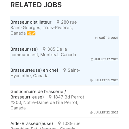
RELATED JOBS
Brasseur distillateur
280 rue
Saint-Georges, Trois-Rivières,
Canada
NEW
AOÛT 3, 2026
Brasseur (se)
385 De la
commune est, Montreal, Canada
JUILLET 17, 2026
Brasseur(euse) en chef
Saint-
Hyacinthe, Canada
JUILLET 16, 2026
Gestionnaire de brasserie /
Brasseur(-euse)
1847 Bd Perrot
#300, Notre-Dame de l'île Perrot,
Canada
JUILLET 22, 2026
Aide-Brasseur(euse)
1039 rue
Beaubien Est, Montreal, Canada