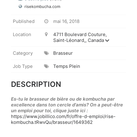
risekombucha.com
Published
mai 16, 2018
Location
4711 Boulevard Couture,
Saint-Léonard,, Canada
Category
Brasseur
Job Type
Temps Plein
DESCRIPTION
Es-tu le
brasseur
de bière ou de kombucha par
excellence dans ton cercle d'amis? On a peut-être
un emploi pour toi, clique juste ici :
https://www.jobillico.com/fr/offre-d-emploi/rise-
kombucha.tRwvQu/
brasseur
/1649362