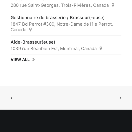
280 rue Saint-Georges, Trois-Rivières, Canada
Gestionnaire de brasserie / Brasseur(-euse)
1847 Bd Perrot #300, Notre-Dame de l'île Perrot,
Canada
Aide-Brasseur(euse)
1039 rue Beaubien Est, Montreal, Canada
VIEW ALL