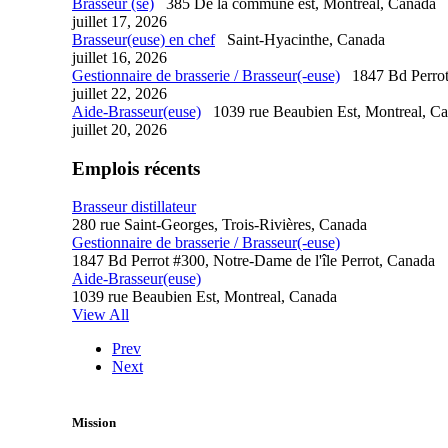
Brasseur (se)
385 De la commune est, Montreal, Canada
juillet 17, 2026
Brasseur(euse) en chef
Saint-Hyacinthe, Canada
juillet 16, 2026
Gestionnaire de brasserie / Brasseur(-euse)
1847 Bd Perrot
juillet 22, 2026
Aide-Brasseur(euse)
1039 rue Beaubien Est, Montreal, C
juillet 20, 2026
Emplois récents
Brasseur distillateur
280 rue Saint-Georges, Trois-Rivières, Canada
Gestionnaire de brasserie / Brasseur(-euse)
1847 Bd Perrot #300, Notre-Dame de l'île Perrot, Canada
Aide-Brasseur(euse)
1039 rue Beaubien Est, Montreal, Canada
View All
Prev
Next
Mission