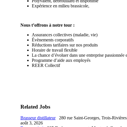
Polyvalent, débrouillard et disponible
Expérience en milieu brassicole,
Nous t’offrons à notre tour :
Assurances collectives (maladie, vie)
Évènements corporatifs
Réductions tarifaires sur nos produits
Horaire de travail flexible
La chance d’évoluer dans une entreprise passionnée e
Programme d’aide aux employés
REER Collectif
Related Jobs
Brasseur distillateur
280 rue Saint-Georges, Trois-Rivière
août 3, 2026