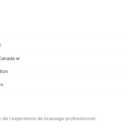
2
 Canada
tion
in
 de l'experience de brassage professionnel.