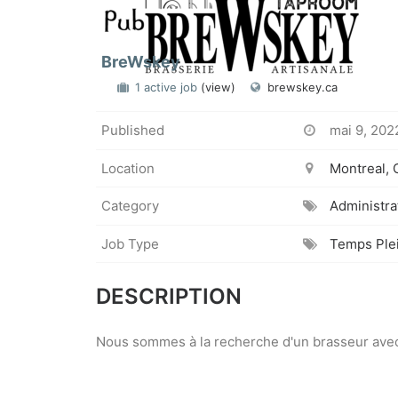
BreWskey
1 active job
(view)
brewskey.ca
Published
mai 9, 202
Location
Montreal,
Category
Administra
Job Type
Temps Ple
DESCRIPTION
Nous sommes à la recherche d'un brasseur avec