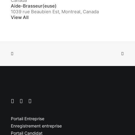
Canada
Aide-Brasseur(euse)
1039 rue Beaubien Est, Montreal, Canada
View All
Portail Entreprise
Enregistrement entreprise
Portail Candidat