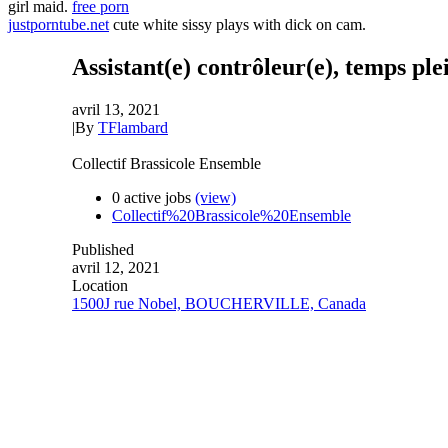
girl maid.
free porn
justporntube.net
cute white sissy plays with dick on cam.
Assistant(e) contrôleur(e), temps ple
avril 13, 2021
|
By
TFlambard
Collectif Brassicole Ensemble
0 active jobs
(view)
Collectif%20Brassicole%20Ensemble
Published
avril 12, 2021
Location
1500J rue Nobel, BOUCHERVILLE, Canada