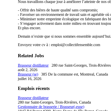
Nous travaillons chaque jour à améliorer l’atteinte de nos obj
- Offrir des bières de haute qualité sans compromis;
- Favoriser un environnement de travail sain et agréable où rè
- Minimiser notre empreinte écologique en fabriquant des biè
- S’engager activement dans notre milieu en trouvant toujour
Et plus encore.
Demain n’existe que si nous sommes ensemble aujourd’hui. 
Envoyez votre cv à : emploi@collectifensemble.com
Related Jobs
Brasseur distillateur
280 rue Saint-Georges, Trois-Rivière
août 2, 2026
Brasseur (se)
385 De la commune est, Montreal, Canada
juillet 16, 2026
Emplois récents
Brasseur distillateur
280 rue Saint-Georges, Trois-Rivières, Canada
Gestionnaire de brasserie / Brasseur(-euse)