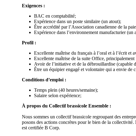
Exigences :
BAC en comptabilité;
Expérience dans un poste similaire (un atout);
Être accrédité par l’Association canadienne de la paie
Expérience dans l’environnement manufacturier (un a
Profil :
Excellente maîtrise du français à l’oral et à l’écrit et 
Excellente maîtrise de la suite Office, principaleme
Avoir de l’initiative et de la débrouillardise (capabl
Être un équipier engagé et volontaire qui a envie de co
Conditions d’emploi :
Temps plein (40 heures/semaine);
Salaire selon expérience;
À propos du Collectif brassicole Ensemble :
Nous sommes un collectif brassicole regroupant des entrepr
posons des actions concrètes pour le bien de la collectivit
est certifiée B Corp.