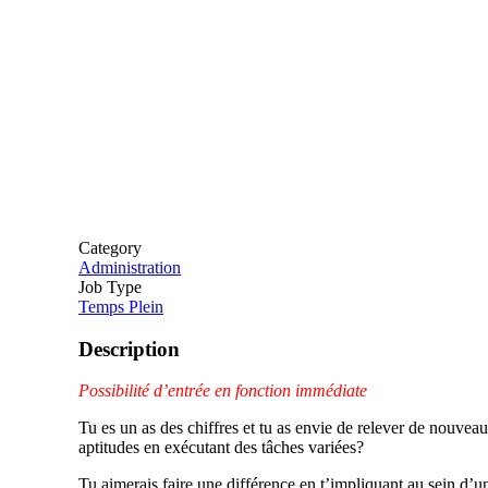
Category
Administration
Job Type
Temps Plein
Description
Possibilité d’entrée en fonction immédiate
Tu es un as des chiffres et tu as envie de relever de nouvea
aptitudes en exécutant des tâches variées?
Tu aimerais faire une différence en t’impliquant au sein d