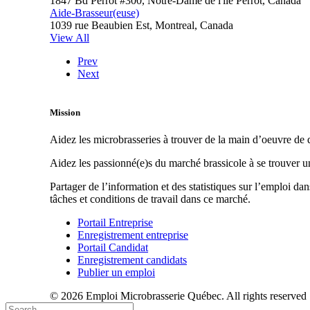
1847 Bd Perrot #300, Notre-Dame de l'île Perrot, Canada
Aide-Brasseur(euse)
1039 rue Beaubien Est, Montreal, Canada
View All
Prev
Next
Mission
Aidez les microbrasseries à trouver de la main d’oeuvre de q
Aidez les passionné(e)s du marché brassicole à se trouver 
Partager de l’information et des statistiques sur l’emploi da
tâches et conditions de travail dans ce marché.
Portail Entreprise
Enregistrement entreprise
Portail Candidat
Enregistrement candidats
Publier un emploi
© 2026 Emploi Microbrasserie Québec. All rights reserved