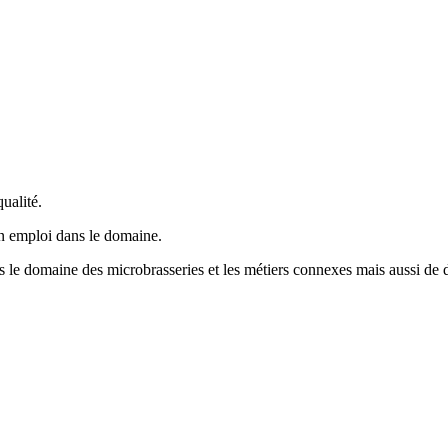
ualité.
un emploi dans le domaine.
ns le domaine des microbrasseries et les métiers connexes mais aussi de d