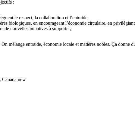
ectifs :
gnent le respect, la collaboration et l’entraide;
res biologiques, en encourageant l’économie circulaire, en privilégiant
s de nouvelles initiatives à supporter;
On mélange entraide, économie locale et matières nobles. Ça donne du
s, Canada
new