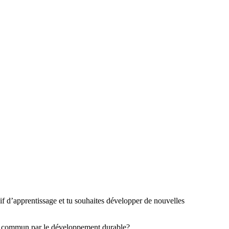
oif d’apprentissage et tu souhaites développer de nouvelles
ien commun par le développement durable?