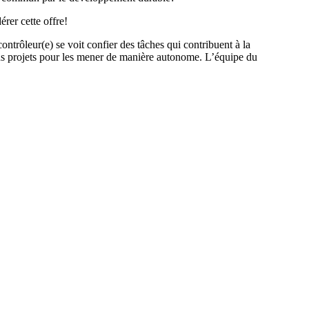
rer cette offre!
ontrôleur(e) se voit confier des tâches qui contribuent à la
ains projets pour les mener de manière autonome. L’équipe du