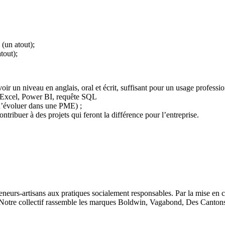
 (un atout);
tout);
avoir un niveau en anglais, oral et écrit, suffisant pour un usage professio
nt Excel, Power BI, requête SQL
e d’évoluer dans une PME) ;
ntribuer à des projets qui feront la différence pour l’entreprise.
eneurs-artisans aux pratiques socialement responsables. Par la mise en
é. Notre collectif rassemble les marques Boldwin, Vagabond, Des Cantons