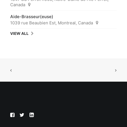
Canada
Aide-Brasseur(euse)
1039 rue Beaubien Est, Montreal, Canada
VIEW ALL