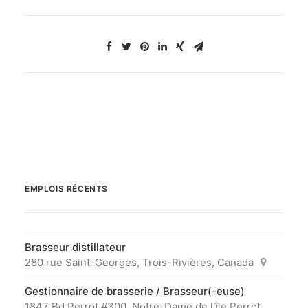
EMPLOIS RÉCENTS
Brasseur distillateur
280 rue Saint-Georges, Trois-Rivières, Canada
Gestionnaire de brasserie / Brasseur(-euse)
1847 Bd Perrot #300, Notre-Dame de l'île Perrot,