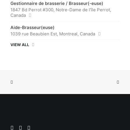
Gestionnaire de brasserie / Brasseur(-euse)
1847 Bd Perrot #300, Notre-Dame de l'île Perrot,
Canada
Aide-Brasseur(euse)
1039 rue Beaubien Est, Montreal, Canada
VIEW ALL