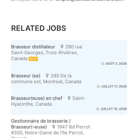
RELATED JOBS
Brasseur distillateur
280 rue
Saint-Georges, Trois-Rivières,
Canada
NEW
AOÛT 3, 2026
Brasseur (se)
385 De la
commune est, Montreal, Canada
JUILLET 17, 2026
Brasseur(euse) en chef
Saint-
Hyacinthe, Canada
JUILLET 16, 2026
Gestionnaire de brasserie /
Brasseur(-euse)
1847 Bd Perrot
#300, Notre-Dame de l'île Perrot,