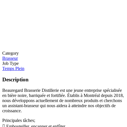
Category
Brasseur
Job Type
Temps Plein
Description
Beauregard Brasserie Distillerie est une jeune entreprise spécialisée
en bière noire, barriquée et fortifiée. Établis à Montréal depuis 2018,
nous développons actuellement de nombreux produits et cherchons
un assistant-brasseur qui nous aidera à atteindre nos objectifs de
croissance.
Principales tâches;
 Embouteiller, encanner et enfûter