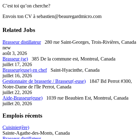
C’est toi qu’on cherche?
Envois ton CV à sebastien@beauregardmicro.com
Related Jobs
Brasseur distillateur
280 rue Saint-Georges, Trois-Rivières, Canada
new
août 3, 2026
Brasseur (se)
385 De la commune est, Montreal, Canada
juillet 17, 2026
Brasseur(euse) en chef
Saint-Hyacinthe, Canada
juillet 16, 2026
Gestionnaire de brasserie / Brasseur(-euse)
1847 Bd Perrot #300,
Notre-Dame de l'île Perrot, Canada
juillet 22, 2026
Aide-Brasseur(euse)
1039 rue Beaubien Est, Montreal, Canada
juillet 20, 2026
Emplois récents
Cuisinier(ère)
Sainte-Agathe-des-Monts, Canada
Brasseur distillateur