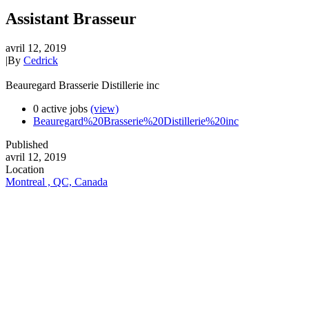
Assistant Brasseur
avril 12, 2019
|
By
Cedrick
Beauregard Brasserie Distillerie inc
0 active jobs
(view)
Beauregard%20Brasserie%20Distillerie%20inc
Published
avril 12, 2019
Location
Montreal , QC, Canada