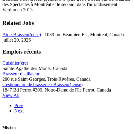
des Spectacles à Montréal et le second, dans l'arrondissement
Verdun en 2013.
Related Jobs
Aide-Brasseur(euse)
1039 rue Beaubien Est, Montreal, Canada
juillet 20, 2026
Emplois récents
Cuisinier(ère)
Sainte-Agathe-des-Monts, Canada
Brasseur distillateur
280 rue Saint-Georges, Trois-Rivières, Canada
Gestionnaire de brasserie / Brasseur(-euse)
1847 Bd Perrot #300, Notre-Dame de l'île Perrot, Canada
View All
Prev
Next
Mission