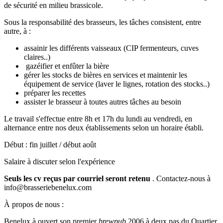
de sécurité en milieu brassicole.
Sous la responsabilité des brasseurs, les tâches consistent, entre
autre, à :
assainir les différents vaisseaux (CIP fermenteurs, cuves
claires..)
gazéifier et enfûter la bière
gérer les stocks de bières en services et maintenir les
équipement de service (laver le lignes, rotation des stocks..)
préparer les recettes
assister le brasseur à toutes autres tâches au besoin
Le travail s'effectue entre 8h et 17h du lundi au vendredi, en
alternance entre nos deux établissements selon un horaire établi.
Début : fin juillet / début août
Salaire à discuter selon l'expérience
Seuls les cv reçus par courriel seront retenu
. Contactez-nous à
info@brasseriebenelux.com
À propos de nous :
Benelux à ouvert son premier
brewpub
2006 à deux pas du Quartier