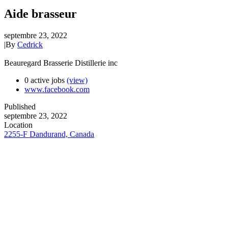
Aide brasseur
septembre 23, 2022
|
By
Cedrick
Beauregard Brasserie Distillerie inc
0 active jobs
(view)
www.facebook.com
Published
septembre 23, 2022
Location
2255-F Dandurand, Canada