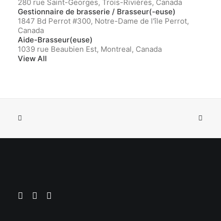
280 rue Saint-Georges, Trois-Rivières, Canada
Gestionnaire de brasserie / Brasseur(-euse)
1847 Bd Perrot #300, Notre-Dame de l'île Perrot,
Canada
Aide-Brasseur(euse)
1039 rue Beaubien Est, Montreal, Canada
View All