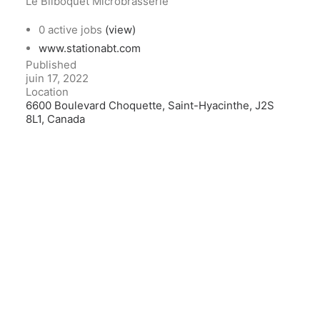
Le Bilboquet Microbrasserie
0 active jobs
(view)
www.stationabt.com
Published
juin 17, 2022
Location
6600 Boulevard Choquette, Saint-Hyacinthe, J2S
8L1, Canada