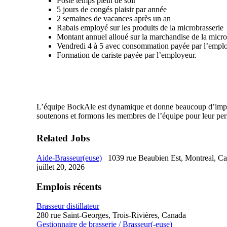
Poste temps plein de soir
5 jours de congés plaisir par année
2 semaines de vacances après un an
Rabais employé sur les produits de la microbrasserie
Montant annuel alloué sur la marchandise de la micro
Vendredi 4 à 5 avec consommation payée par l’emplo
Formation de cariste payée par l’employeur.
L’équipe BockAle est dynamique et donne beaucoup d’import
soutenons et formons les membres de l’équipe pour leur per
Related Jobs
Aide-Brasseur(euse)
1039 rue Beaubien Est, Montreal, C
juillet 20, 2026
Emplois récents
Brasseur distillateur
280 rue Saint-Georges, Trois-Rivières, Canada
Gestionnaire de brasserie / Brasseur(-euse)