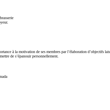
brasserie
yeur.
ance à la motivation de ses membres par l’élaboration d’objectifs lai
mettre de s’épanouir personnellement.
anada