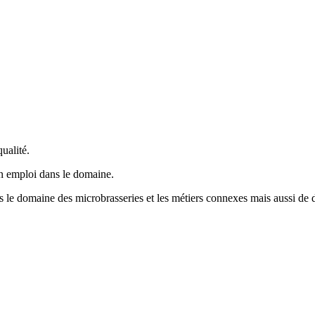
ualité.
un emploi dans le domaine.
ns le domaine des microbrasseries et les métiers connexes mais aussi de d