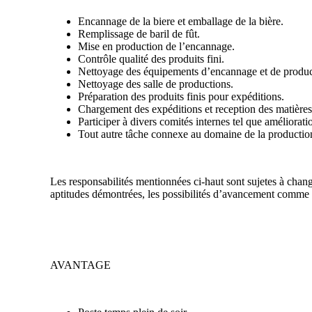
Encannage de la biere et emballage de la bière.
Remplissage de baril de fût.
Mise en production de l’encannage.
Contrôle qualité des produits fini.
Nettoyage des équipements d’encannage et de product
Nettoyage des salle de productions.
Préparation des produits finis pour expéditions.
Chargement des expéditions et reception des matières
Participer à divers comités internes tel que améliorat
Tout autre tâche connexe au domaine de la production
Les responsabilités mentionnées ci-haut sont sujetes à chang
aptitudes démontrées, les possibilités d’avancement comme 
AVANTAGE