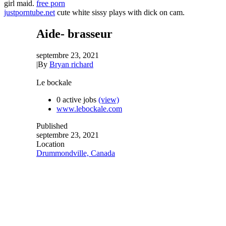
girl maid.
free porn
justporntube.net
cute white sissy plays with dick on cam.
Aide- brasseur
septembre 23, 2021
|
By
Bryan richard
Le bockale
0 active jobs
(view)
www.lebockale.com
Published
septembre 23, 2021
Location
Drummondville, Canada