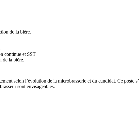
ion de la bière.
.
ion continue et SST.
 de la bière.
ement selon l’évolution de la microbrasserie et du candidat. Ce poste s’
brasseur sont envisageables.