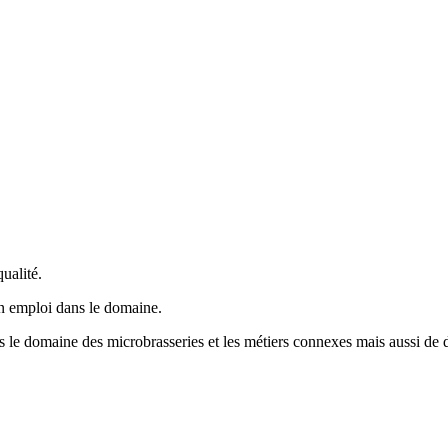
ualité.
un emploi dans le domaine.
ns le domaine des microbrasseries et les métiers connexes mais aussi de d