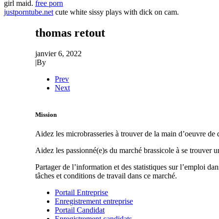
girl maid.
free porn
justporntube.net
cute white sissy plays with dick on cam.
thomas retout
janvier 6, 2022
|
By
Prev
Next
Mission
Aidez les microbrasseries à trouver de la main d’oeuvre de q
Aidez les passionné(e)s du marché brassicole à se trouver 
Partager de l’information et des statistiques sur l’emploi da
tâches et conditions de travail dans ce marché.
Portail Entreprise
Enregistrement entreprise
Portail Candidat
Enregistrement candidats