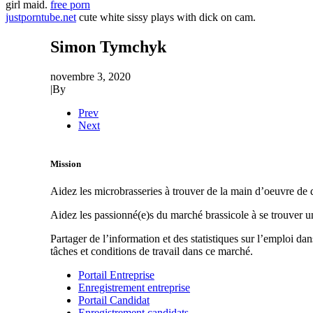
girl maid.
free porn
justporntube.net
cute white sissy plays with dick on cam.
Simon Tymchyk
novembre 3, 2020
|
By
Prev
Next
Mission
Aidez les microbrasseries à trouver de la main d’oeuvre de q
Aidez les passionné(e)s du marché brassicole à se trouver 
Partager de l’information et des statistiques sur l’emploi da
tâches et conditions de travail dans ce marché.
Portail Entreprise
Enregistrement entreprise
Portail Candidat
Enregistrement candidats