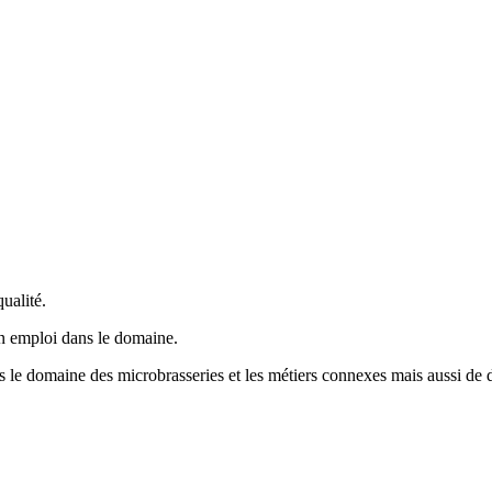
ualité.
un emploi dans le domaine.
ns le domaine des microbrasseries et les métiers connexes mais aussi de d