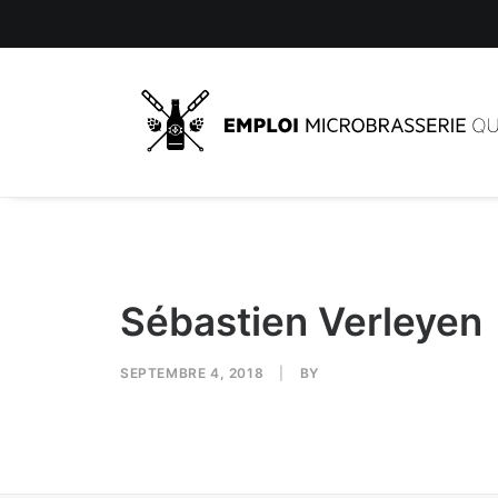
Sébastien Verleyen
SEPTEMBRE 4, 2018
|
BY