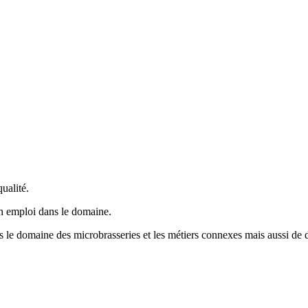
ualité.
un emploi dans le domaine.
ns le domaine des microbrasseries et les métiers connexes mais aussi de d