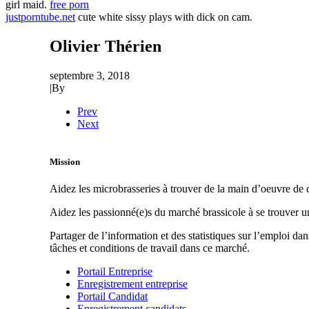
girl maid.
free porn
justporntube.net
cute white sissy plays with dick on cam.
Olivier Thérien
septembre 3, 2018
|
By
Prev
Next
Mission
Aidez les microbrasseries à trouver de la main d’oeuvre de q
Aidez les passionné(e)s du marché brassicole à se trouver 
Partager de l’information et des statistiques sur l’emploi da
tâches et conditions de travail dans ce marché.
Portail Entreprise
Enregistrement entreprise
Portail Candidat
Enregistrement candidats