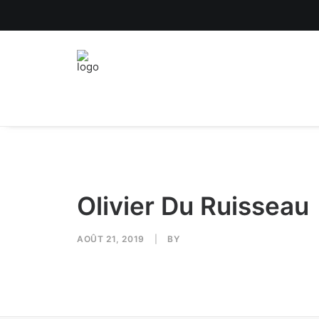
Olivier Du Ruisseau
AOÛT 21, 2019
|
BY