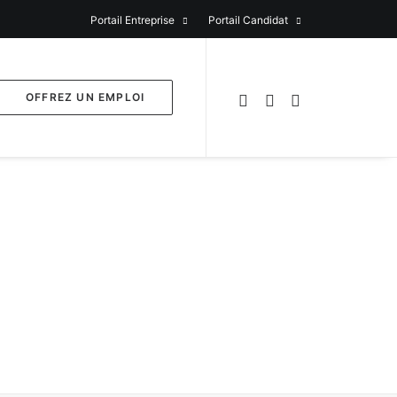
Portail Entreprise
Portail Candidat
OFFREZ UN EMPLOI