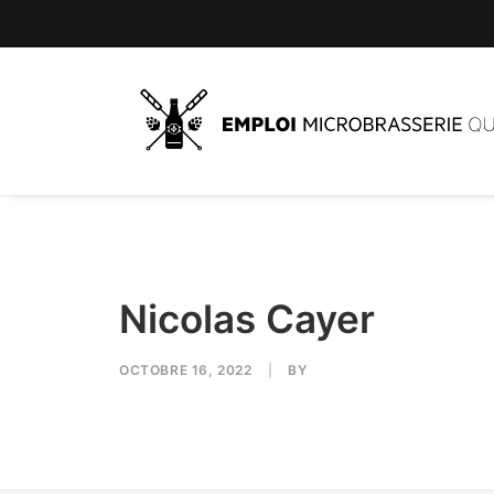
Nicolas Cayer
OCTOBRE 16, 2022
|
BY