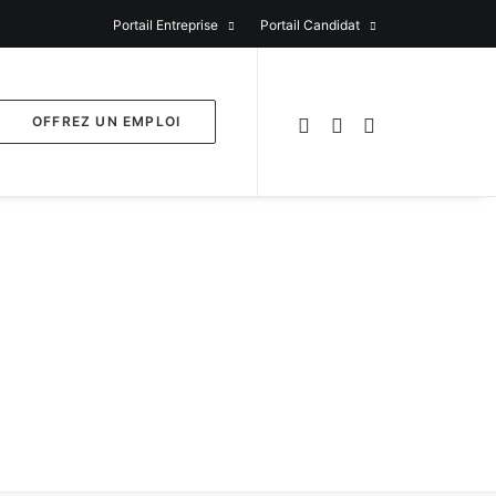
Portail Entreprise
Portail Candidat
OFFREZ UN EMPLOI