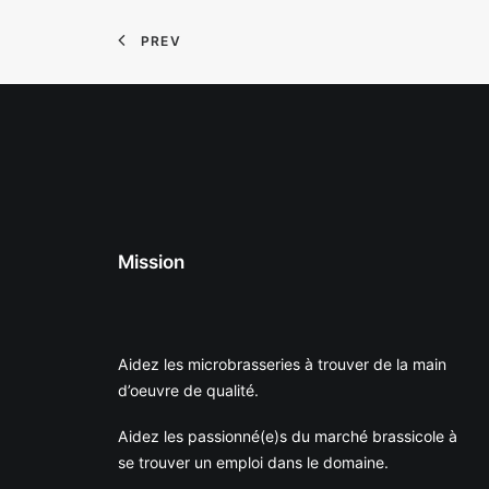
PREV
Mission
Aidez les microbrasseries à trouver de la main
d’oeuvre de qualité.
Aidez les passionné(e)s du marché brassicole à
se trouver un emploi dans le domaine.