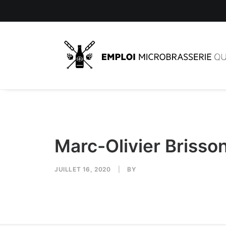
Marc-Olivier Brisso
JUILLET 16, 2020
|
BY