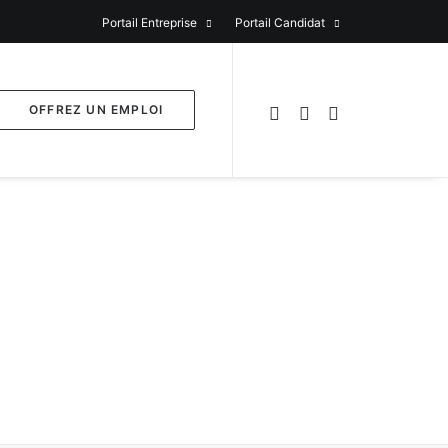
Portail Entreprise
Portail Candidat
OFFREZ UN EMPLOI