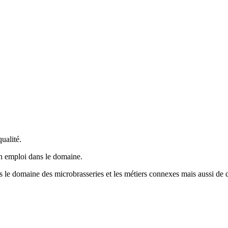
ualité.
un emploi dans le domaine.
ns le domaine des microbrasseries et les métiers connexes mais aussi de d