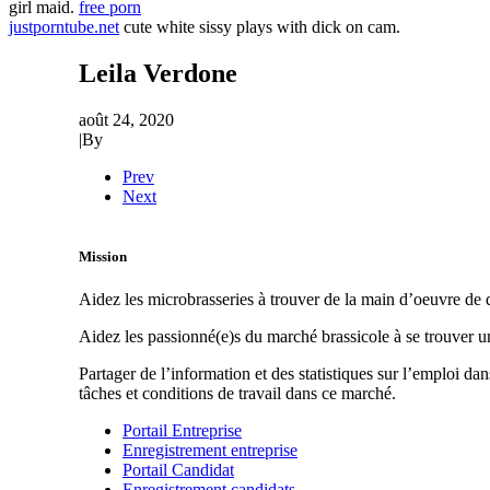
girl maid.
free porn
justporntube.net
cute white sissy plays with dick on cam.
Leila Verdone
août 24, 2020
|
By
Prev
Next
Mission
Aidez les microbrasseries à trouver de la main d’oeuvre de q
Aidez les passionné(e)s du marché brassicole à se trouver 
Partager de l’information et des statistiques sur l’emploi da
tâches et conditions de travail dans ce marché.
Portail Entreprise
Enregistrement entreprise
Portail Candidat
Enregistrement candidats