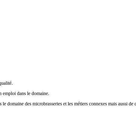
ualité.
un emploi dans le domaine.
ns le domaine des microbrasseries et les métiers connexes mais aussi de d