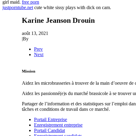
girl maid.
free porn
justporntube.net
cute white sissy plays with dick on cam.
Karine Jeanson Drouin
août 13, 2021
|
By
Prev
Next
Mission
Aidez les microbrasseries à trouver de la main d’oeuvre de q
Aidez les passionné(e)s du marché brassicole à se trouver 
Partager de l’information et des statistiques sur l’emploi da
tâches et conditions de travail dans ce marché.
Portail Entreprise
Enregistrement entreprise
Portail Candidat
Enregistrement candidats